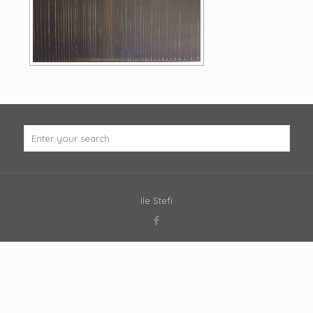
Ile Stefi